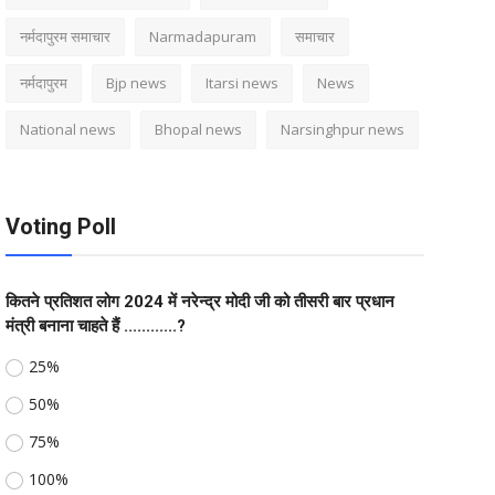
नर्मदापुरम समाचार
Narmadapuram
समाचार
नर्मदापुरम
Bjp news
Itarsi news
News
National news
Bhopal news
Narsinghpur news
Voting Poll
कितने प्रतिशत लोग 2024 में नरेन्द्र मोदी जी को तीसरी बार प्रधान
मंत्री बनाना चाहते हैं ............?
25%
50%
75%
100%