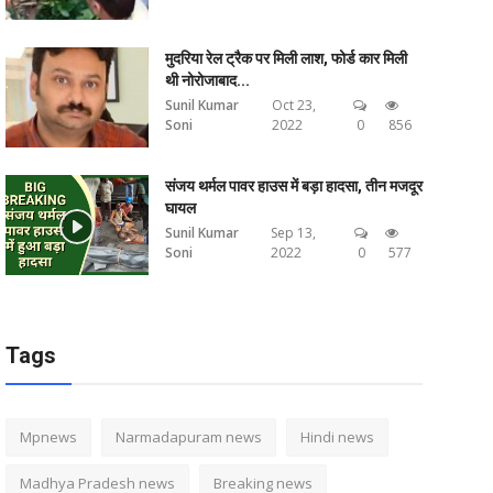
मुदरिया रेल ट्रैक पर मिली लाश, फोर्ड कार मिली
थी नोरोजाबाद...
Sunil Kumar
Oct 23,
Soni
2022
0
856
संजय थर्मल पावर हाउस में बड़ा हादसा, तीन मजदूर
घायल
Sunil Kumar
Sep 13,
Soni
2022
0
577
Tags
Mpnews
Narmadapuram news
Hindi news
Madhya Pradesh news
Breaking news