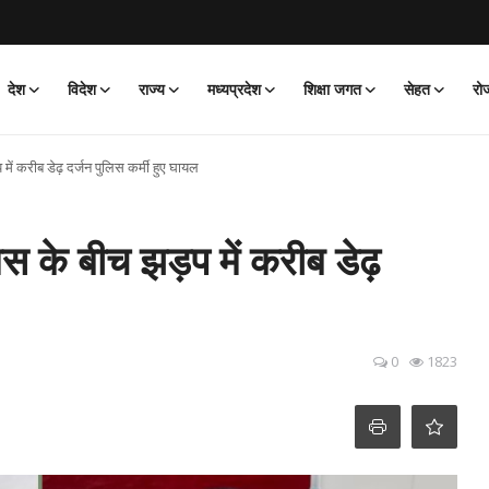
देश
विदेश
राज्य
मध्यप्रदेश
शिक्षा जगत
सेहत
रो
में करीब डेढ़ दर्जन पुलिस कर्मी हुए घायल
िस के बीच झड़प में करीब डेढ़
0
1823