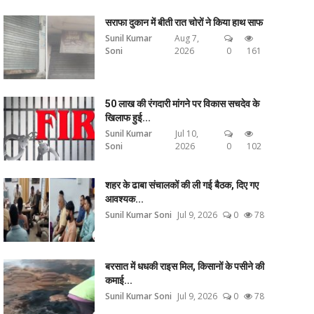
सराफा दुकान में बीती रात चोरों ने किया हाथ साफ
Sunil Kumar
Aug 7,
Soni
2026
0
161
50 लाख की रंगदारी मांगने पर विकास सचदेव के
खिलाफ हुई...
Sunil Kumar
Jul 10,
Soni
2026
0
102
शहर के ढाबा संचालकों की ली गई बैठक, दिए गए
आवश्यक...
Sunil Kumar Soni
Jul 9, 2026
0
78
बरसात में धधकी राइस मिल, किसानों के पसीने की
कमाई...
Sunil Kumar Soni
Jul 9, 2026
0
78