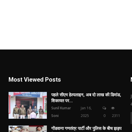
Most Viewed Posts
पहले सीएम हेल्पलाइन, अब दो लाख की डिमांड,
शिकायत पर...
Sunil Kumar
Jan 16,
Soni
2025
0
2311
गोंडवाना गणतंत्र पार्टी और पुलिस के बीच झड़प