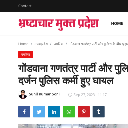
Contact
HOME
Login
Register
Home
मध्यप्रदेश
उमरिया
गोंडवाना गणतंत्र पार्टी और पुलिस के बीच झड़प 
Home
उमरिया
देश
गोंडवाना गणतंत्र पार्टी और पुल
विदेश
दर्जन पुलिस कर्मी हुए घायल
राज्य
Sunil Kumar Soni
Sep 27, 2023 - 11:17
मध्यप्रदेश
शिक्षा जगत
सेहत