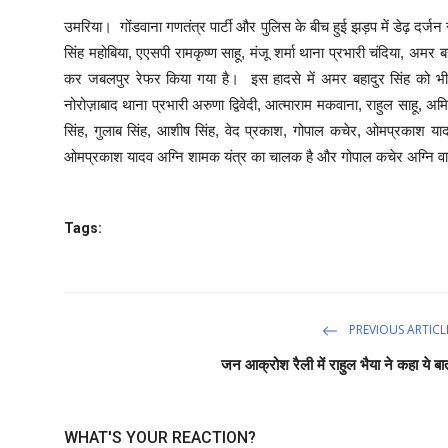
उमरिया। गोंडवाना गणतंत्र पार्टी और पुलिस के बीच हुई झड़प में डेढ़ दर्ज
सिंह महोबिया, एएसपी रामकृष्ण साहू, मंजू शर्मा थाना प्रभारी चंदिया, अ
कर जबलपुर रेफर किया गया है। इस हादसे में अमर बहादुर सिंह को भी ग
नोरोज़ाबाद थाना प्रभारी अरुणा द्विवेदी, आत्माराम मकवाना, राहुल साहू, अम
सिंह, गुलाब सिंह, आशीष सिंह, वेद प्रकाश, गोपाल कचेर, ओमप्रकाश 
ओमप्रकाश यादव अग्नि शामक यंत्र का चालक है और गोपाल कचेर अग्नि वाहन 
Tags:
PREVIOUS ARTICL
जन आक्रोश रैली में राहुल भैया ने कहा ये बा
WHAT'S YOUR REACTION?