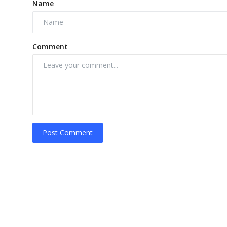
Name
Comment
Post Comment