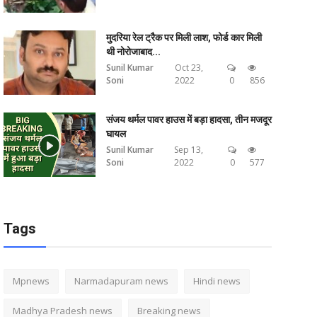
मुदरिया रेल ट्रैक पर मिली लाश, फोर्ड कार मिली
थी नोरोजाबाद...
Sunil Kumar
Oct 23,
Soni
2022
0
856
संजय थर्मल पावर हाउस में बड़ा हादसा, तीन मजदूर
घायल
Sunil Kumar
Sep 13,
Soni
2022
0
577
Tags
Mpnews
Narmadapuram news
Hindi news
Madhya Pradesh news
Breaking news