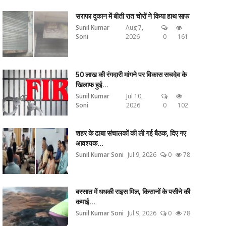
सराफा दुकान में बीती रात चोरों ने किया हाथ साफ
Sunil Kumar
Aug 7,
Soni
2026
0
161
50 लाख की रंगदारी मांगने पर विकास सचदेव के
खिलाफ हुई...
Sunil Kumar
Jul 10,
Soni
2026
0
102
शहर के ढाबा संचालकों की ली गई बैठक, दिए गए
आवश्यक...
Sunil Kumar Soni
Jul 9, 2026
0
78
बरसात में धधकी राइस मिल, किसानों के पसीने की
कमाई...
Sunil Kumar Soni
Jul 9, 2026
0
78