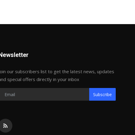
Newsletter
Join our subscribers list to get the latest news, updates
and special offers directly in your inbox
Subscribe