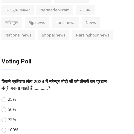
नर्मदापुरम समाचार
Narmadapuram
समाचार
नर्मदापुरम
Bjp news
Itarsi news
News
National news
Bhopal news
Narsinghpur news
Voting Poll
कितने प्रतिशत लोग 2024 में नरेन्द्र मोदी जी को तीसरी बार प्रधान
मंत्री बनाना चाहते हैं ............?
25%
50%
75%
100%