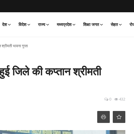
देश
विदेश
राज्य
मध्यप्रदेश
शिक्षा जगत
सेहत
रो
 श्रीमती भावना गुप्ता
हुई जिले की कप्तान श्रीमती
0
432