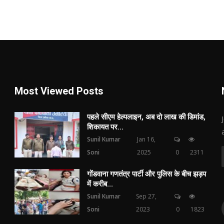
Most Viewed Posts
पहले सीएम हेल्पलाइन, अब दो लाख की डिमांड,
शिकायत पर...
Sunil Kumar
Jan 16,
Soni
2025
0
2311
गोंडवाना गणतंत्र पार्टी और पुलिस के बीच झड़प
में करीब...
Sunil Kumar
Sep 27,
Soni
2023
0
1823