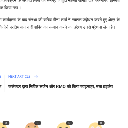
ार्यक्रम के अंतर्गत जिले की समग्र जागृति महिला समिति द्वारा आत्मानंद इंग्लिश
जित किया गया ।
्रम के बाद संस्था की सचिव मीना शर्मा ने स्वागत उद्बोधन करते हुए क्षेत्र के
 कि ऐसे प्रतिभावान नारी शक्ति का सम्मान करने का उद्देश्य उनसे प्रेणना लेना है।
E
NEXT ARTICLE
त
कलेक्टर द्वारा सिविल सर्जन और RMO को किया व्हाट्सएप, मचा हड़कंप
0
0
0
0