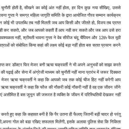
हर दिन चुनौती होती है, सीखने का कोई अंत नहीं होता, हर दिन कुछ नया सीखिए, उससे
वना गुप्ता ने समग्र महिला जागृति समिति के द्वारा आयोजित गौरव सम्मान कार्यक्रम
जीवन कोई भी उपलब्धि तब नही मिलती जब आप किसी और जीतते हो, विजय तब प्राप्त
आप नही कर सकते, और जब आपको कहती हैं आप नही कर सकते और जब आप उसे हरा
ी आवश्यकता नहीं, श्रीमती भावना गुप्ता ने वेब सीरीज चंदू चैंपियन और 12th फेल मूवी
त्राओं को संबोधित किया कहां की लक्ष्य कोई बड़ा नहीं होता बस सतत प्रयत्न करने
प्त कर डॉक्टर फिर मेजर बनी ऋचा चक्रवर्ती ने भी अपने अनुभवों को साझा करते
ी पढ़ाई और सेना में अंग्रेजी माध्यम को चुनौती नहीं माना प्रारंभ में जरूर दिक्कत
ली गई मेजर ऋचा चक्रवर्ती ने कहा कि आपको जब तक कोई चीज हिट नहीं करेगी आप
 ऋचा चक्रवर्ती ने कहा कि फौज की नौकरी कोई नौकरी नहीं है वह एक जीवन जीने
एं असीमित है बस जुनून की जरूरत है व्यक्ति के जीवन में परिस्थितियों देखकर नहीं
रते हुए कहा कि कहावत बनी है कि पैर उतना ही फैलाए जितनी बड़ी चादर हो परंतु
ाएगी,अपना गोल को बडा रखिए सफलता मिलेंगी, इसके अलावा पुलिस सेवा कि निकिता