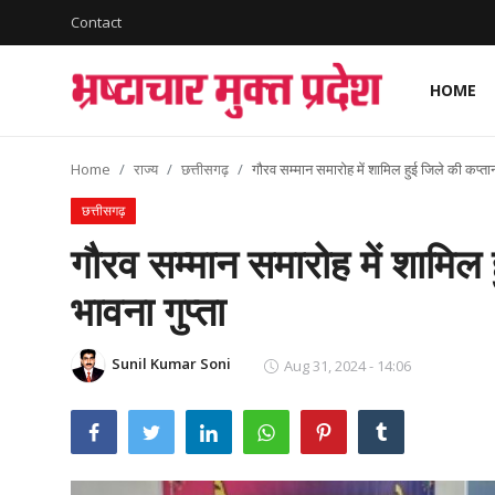
Contact
HOME
Login
Register
Home
राज्य
छत्तीसगढ़
गौरव सम्मान समारोह में शामिल हुई जिले की कप्तान
Home
छत्तीसगढ़
देश
गौरव सम्मान समारोह में शामिल 
विदेश
भावना गुप्ता
राज्य
Sunil Kumar Soni
Aug 31, 2024 - 14:06
मध्यप्रदेश
शिक्षा जगत
सेहत