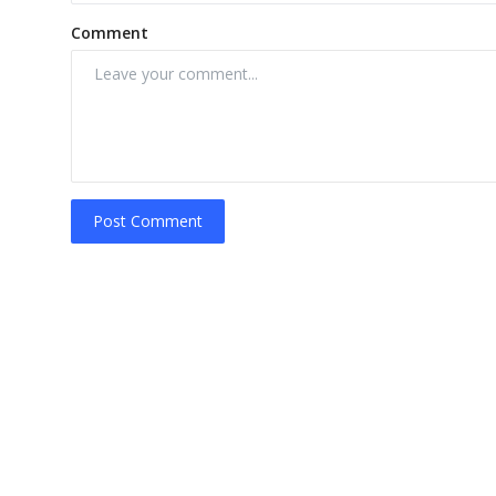
Comment
Post Comment