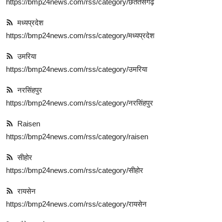
https://bmp24news.com/rss/category/छततसगढ़
रोजगार
मध्यप्रदेश
मनोरंजन
https://bmp24news.com/rss/category/मध्यप्रदेश
उमरिया
अपराध
https://bmp24news.com/rss/category/उमरिया
Contact
नरसिंहपुर
क्षेत्रीय
https://bmp24news.com/rss/category/नरसिंहपुर
कोरोना वायरस
Raisen
https://bmp24news.com/rss/category/raisen
विडियो
सीहोर
Hindi
https://bmp24news.com/rss/category/सीहोर
रायसेन
https://bmp24news.com/rss/category/रायसेन