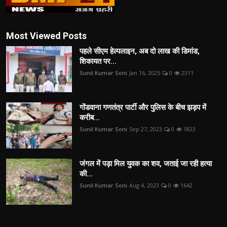
Most Viewed Posts
पहले सीएम हेल्पलाइन, अब दो लाख की डिमांड,
शिकायत पर...
Sunil Kumar Soni
Jan 16, 2025
0
2311
गोंडवाना गणतंत्र पार्टी और पुलिस के बीच झड़प में
करीब...
Sunil Kumar Soni
Sep 27, 2023
0
1823
जंगल में पड़ा मिल युवक का शव, जताई जा रही हत्या
की...
Sunil Kumar Soni
Aug 4, 2023
0
1642