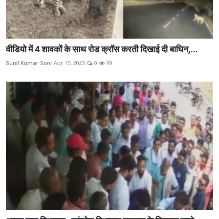
वीडियो में 4 शावकों के साथ रोड क्रॉस करती दिखाई दी बाघिन,...
Sunil Kumar Soni
Apr 15, 2023
0
99