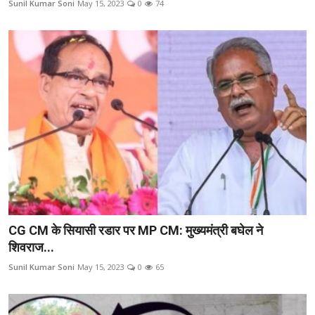
Sunil Kumar Soni
May 15, 2023
0
74
रोजगार
मनोरंजन
अपराध
Contact
क्षेत्रीय
कोरोना वायरस
विडियो
CG CM के सियासी रडार पर MP CM: मुख्यमंत्री बघेल ने
Hindi
शिवराज...
Sunil Kumar Soni
May 15, 2023
0
65