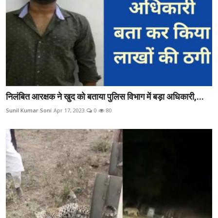
निलंबित आरक्षक ने खुद को बताया पुलिस विभाग में बड़ा अधिकारी,...
Sunil Kumar Soni
Apr 17, 2023
0
80