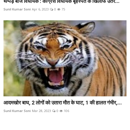
थप्पड़ बाज विधायक : कांग्रेस विधायक बृहस्पत के खिलाफ उतरे...
Sunil Kumar Soni
Apr 6, 2023
0
75
आदमखोर बाघ, 2 लोगों को उतारा मौत के घाट, 1 की हालत गंभीर,...
Sunil Kumar Soni
Mar 28, 2023
0
106