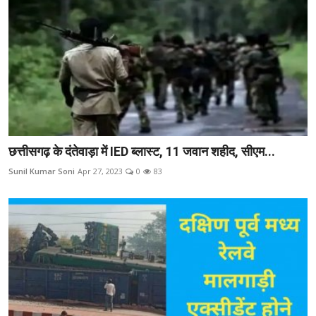
छत्तीसगढ़ के दंतेवाड़ा में IED ब्लास्ट, 11 जवान शहीद, सीएम...
Sunil Kumar Soni
Apr 27, 2023
0
83