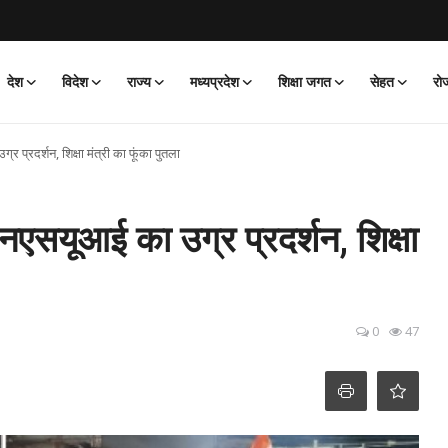
देश
विदेश
राज्य
मध्यप्रदेश
शिक्षा जगत
सेहत
रो
 प्रदर्शन, शिक्षा मंत्री का फूंका पुतला
नएसयूआई का उग्र प्रदर्शन, शिक्षा
0
47