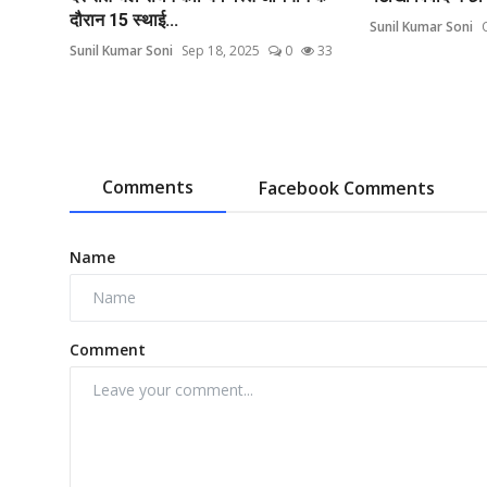
दौरान 15 स्थाई...
Sunil Kumar Soni
Sunil Kumar Soni
Sep 18, 2025
0
33
Comments
Facebook Comments
Name
Comment