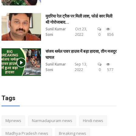
मुदरिया रेल ट्रैक पर मिली लाश, फोर्ड कार मिली
थी नोरोजाबाद...
Sunil Kumar
Oct 23,
Soni
2022
0
856
संजय थर्मल पावर हाउस में बड़ा हादसा, तीन मजदूर
घायल
Sunil Kumar
Sep 13,
Soni
2022
0
577
Tags
Mpnews
Narmadapuram news
Hindi news
Madhya Pradesh news
Breaking news