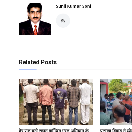
Sunil Kumar Soni
Related Posts
देर रात चले सघन कॉम्बिंग गस्त अभियान के
पटाखा विवाद ने छी