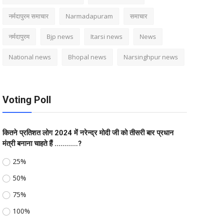
नर्मदापुरम समाचार
Narmadapuram
समाचार
नर्मदापुरम
Bjp news
Itarsi news
News
National news
Bhopal news
Narsinghpur news
Voting Poll
कितने प्रतिशत लोग 2024 में नरेन्द्र मोदी जी को तीसरी बार प्रधान
मंत्री बनाना चाहते हैं ............?
25%
50%
75%
100%