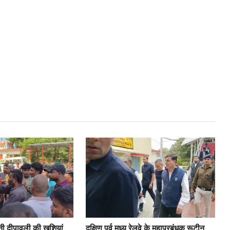
नी दीपावली की खुशियां
दक्षिण पूर्व मध्य रेलवे के महाप्रबंधक रूटीन