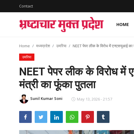
Contact
HOME
Login
Register
Home
मध्यप्रदेश
उमरिया
NEET पेपर लीक के विरोध में एनएसयूआई का उग्र
Home
उमरिया
देश
NEET पेपर लीक के विरोध में ए
विदेश
मंत्री का फूंका पुतला
राज्य
Sunil Kumar Soni
May 13, 2026 - 21:57
मध्यप्रदेश
शिक्षा जगत
सेहत