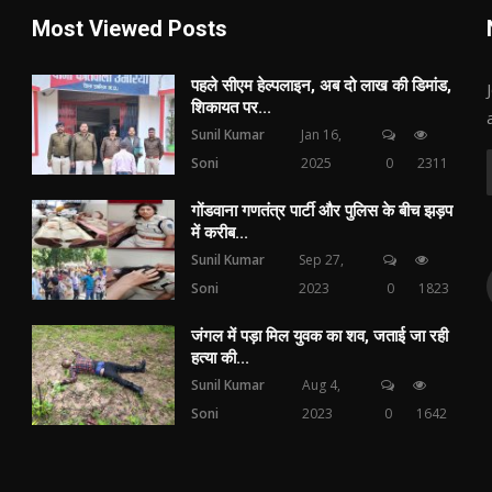
Most Viewed Posts
पहले सीएम हेल्पलाइन, अब दो लाख की डिमांड,
शिकायत पर...
Sunil Kumar
Jan 16,
Soni
2025
0
2311
गोंडवाना गणतंत्र पार्टी और पुलिस के बीच झड़प
में करीब...
Sunil Kumar
Sep 27,
Soni
2023
0
1823
जंगल में पड़ा मिल युवक का शव, जताई जा रही
हत्या की...
Sunil Kumar
Aug 4,
Soni
2023
0
1642