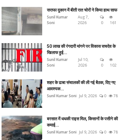
सराफा दुकान में बीती रात चोरों ने किया हाथ साफ
Sunil Kumar
Aug 7,
Soni
2026
0
161
50 लाख की रंगदारी मांगने पर विकास सचदेव के
खिलाफ हुई...
Sunil Kumar
Jul 10,
Soni
2026
0
102
शहर के ढाबा संचालकों की ली गई बैठक, दिए गए
आवश्यक...
Sunil Kumar Soni
Jul 9, 2026
0
78
बरसात में धधकी राइस मिल, किसानों के पसीने की
कमाई...
Sunil Kumar Soni
Jul 9, 2026
0
78