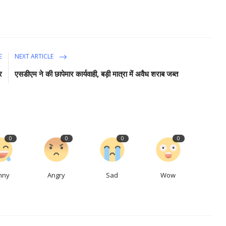
E
NEXT ARTICLE
र
एसडीएम ने की छापेमार कार्यवाही, बड़ी मात्रा में अवैध शराब जब्त
0
0
0
0
nny
Angry
Sad
Wow