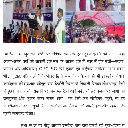
रोजगार
मनोरंजन
अपराध
Contact
उमरिया। मानपुर की धरती पर रविवार को एक ऐसा दृश्य देखने को मिला, जहां
क्षेत्रीय
अलग-अलग वर्गों की आवाजें एक मंच पर आकर एक ही स्वर में गूंज उठीं—एकता,
सम्मान और अधिकार। OBC–SC–ST एकता एवं भाईचारा सम्मेलन ने न केवल
कोरोना वायरस
भीड़ जुटाई, बल्कि लोगों के भीतर छिपी सामाजिक चेतना को भी झकझोर दिया।
विडियो
कार्यक्रम की शुरुआत बघेसुर बाबा बिजौरी तिराहा से निकली विशाल शोभायात्रा रैली
से हुई। बाजार की सड़कों पर जब यह रैली आगे बढ़ी, तो हर कदम पर लोगों की
Hindi
उत्सुकता और जुड़ाव साफ नजर आया। यह रैली जब स्टेडियम पहुंची, तो वह
जनसैलाब में बदल चुकी थी—एक ऐसा जनसैलाब, जो अपने हक और पहचान के
प्रति जागरूक दिखा।
सभा स्थल पर बौद्ध आचार्य रामकेश राय द्वारा कराई गई पूजा-वंदना ने