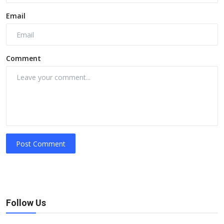
Email
Comment
Post Comment
Follow Us