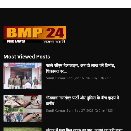
Most Viewed Posts
पहले सीएम हेल्पलाइन, अब दो लाख की डिमांड,
शिकायत पर...
Sunil Kumar Soni
Jan 16, 2025
0
2311
गोंडवाना गणतंत्र पार्टी और पुलिस के बीच झड़प में
करीब...
Sunil Kumar Soni
Sep 27, 2023
0
1823
जंगल में पड़ा मिल युवक का शव, जताई जा रही हत्या