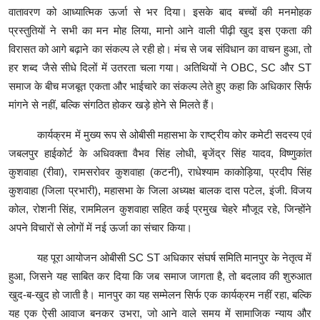
वातावरण को आध्यात्मिक ऊर्जा से भर दिया। इसके बाद बच्चों की मनमोहक
प्रस्तुतियों ने सभी का मन मोह लिया, मानो आने वाली पीढ़ी खुद इस एकता की
विरासत को आगे बढ़ाने का संकल्प ले रही हो। मंच से जब संविधान का वाचन हुआ, तो
हर शब्द जैसे सीधे दिलों में उतरता चला गया। अतिथियों ने OBC, SC और ST
समाज के बीच मजबूत एकता और भाईचारे का संकल्प लेते हुए कहा कि अधिकार सिर्फ
मांगने से नहीं, बल्कि संगठित होकर खड़े होने से मिलते हैं।
कार्यक्रम में मुख्य रूप से ओबीसी महासभा के राष्ट्रीय कोर कमेटी सदस्य एवं
जबलपुर हाईकोर्ट के अधिवक्ता वैभव सिंह लोधी, बृजेंद्र सिंह यादव, विष्णुकांत
कुशवाहा (रीवा), रामसरोवर कुशवाहा (कटनी), राधेश्याम काकोड़िया, प्रदीप सिंह
कुशवाहा (जिला प्रभारी), महासभा के जिला अध्यक्ष बालक दास पटेल, इंजी. विजय
कोल, रोशनी सिंह, राममिलन कुशवाहा सहित कई प्रमुख चेहरे मौजूद रहे, जिन्होंने
अपने विचारों से लोगों में नई ऊर्जा का संचार किया।
यह पूरा आयोजन ओबीसी SC ST अधिकार संघर्ष समिति मानपुर के नेतृत्व में
हुआ, जिसने यह साबित कर दिया कि जब समाज जागता है, तो बदलाव की शुरुआत
खुद-ब-खुद हो जाती है। मानपुर का यह सम्मेलन सिर्फ एक कार्यक्रम नहीं रहा, बल्कि
यह एक ऐसी आवाज बनकर उभरा, जो आने वाले समय में सामाजिक न्याय और