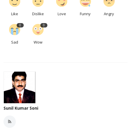
Like
Dislike
Love
Funny
Angry
0
0
Sad
Wow
Sunil Kumar Soni