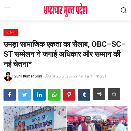
Login
Register
उमरिया
उमड़ा सामाजिक एकता का सैलाब, OBC–SC–
Home
ST सम्मेलन ने जगाई अधिकार और सम्मान की
देश
नई चेतना*
विदेश
Sunil Kumar Soni
Apr 26, 2026 - 22:49
0
231
राज्य
मध्यप्रदेश
शिक्षा जगत
सेहत