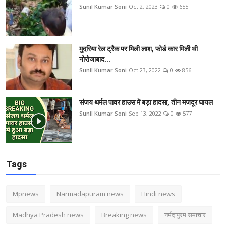
Sunil Kumar Soni
Oct 2, 2023
0
655
मुदरिया रेल ट्रैक पर मिली लाश, फोर्ड कार मिली थी
नोरोजाबाद...
Sunil Kumar Soni
Oct 23, 2022
0
856
संजय थर्मल पावर हाउस में बड़ा हादसा, तीन मजदूर घायल
Sunil Kumar Soni
Sep 13, 2022
0
577
Tags
Mpnews
Narmadapuram news
Hindi news
Madhya Pradesh news
Breaking news
नर्मदापुरम समाचार