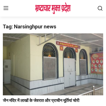
Tag: Narsinghpur news
Login
Register
Home
देश
विदेश
राज्य
मध्यप्रदेश
शिक्षा जगत
जैन मंदिर में लाखों के जेवरात और प्राचीन मूर्तियां चोरी
सेहत