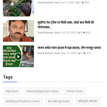
Sunil Kumar Soni
Oct 2, 2023
0
655
मुदरिया रेल ट्रैक पर मिली लाश, फोर्ड कार मिली थी
नोरोजाबाद...
Sunil Kumar Soni
Oct 23, 2022
0
856
संजय थर्मल पावर हाउस में बड़ा हादसा, तीन मजदूर घायल
Sunil Kumar Soni
Sep 13, 2022
0
577
Tags
Mpnews
Narmadapuram news
Hindi news
Madhya Pradesh news
Breaking news
नर्मदापुरम समाचार