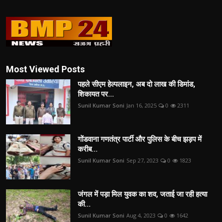
Most Viewed Posts
पहले सीएम हेल्पलाइन, अब दो लाख की डिमांड,
शिकायत पर...
Sunil Kumar Soni
Jan 16, 2025
0
2311
गोंडवाना गणतंत्र पार्टी और पुलिस के बीच झड़प में
करीब...
Sunil Kumar Soni
Sep 27, 2023
0
1823
जंगल में पड़ा मिल युवक का शव, जताई जा रही हत्या
की...
Sunil Kumar Soni
Aug 4, 2023
0
1642