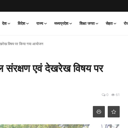
देश
विदेश
राज्य
मध्यप्रदेश
शिक्षा जगत
सेहत
रो
ं देखरेख विषय पर किया गया आयोजन
ल संरक्षण एवं देखरेख विषय पर
0
61