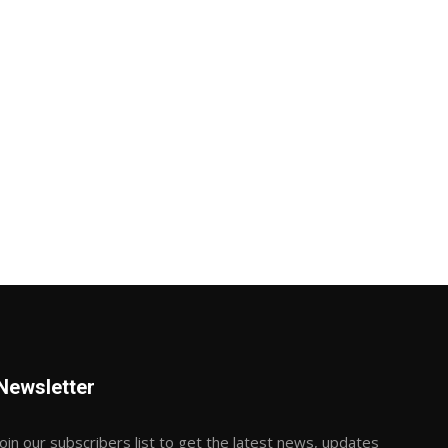
Newsletter
Join our subscribers list to get the latest news, updates