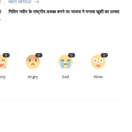
E
NEXT ARTICLE
र
नितिन नवीन के राष्ट्रीय अध्यक्ष बनने पर भाजपा ने मनाया खुशी का उत्सव
.
0
0
0
0
nny
Angry
Sad
Wow