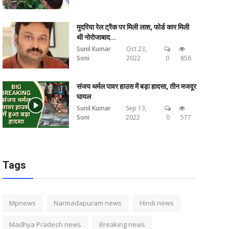
मुदरिया रेल ट्रैक पर मिली लाश, फोर्ड कार मिली
थी नोरोजाबाद...
Sunil Kumar
Oct 23,
Soni
2022
0
856
संजय थर्मल पावर हाउस में बड़ा हादसा, तीन मजदूर
घायल
Sunil Kumar
Sep 13,
Soni
2022
0
577
Tags
Mpnews
Narmadapuram news
Hindi news
Madhya Pradesh news
Breaking news