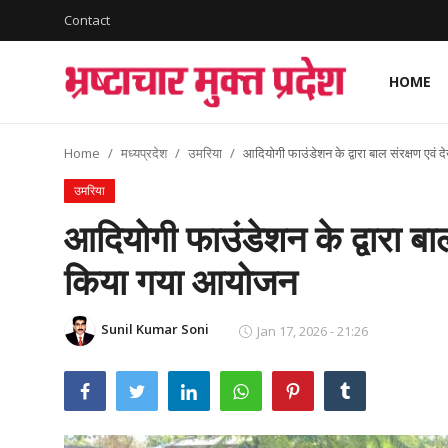
Contact
HOME
Login
Register
Home
मध्यप्रदेश
उमरिया
आदियोगी फाउंडेशन के द्वारा बाल संरक्षण एव
Home
उमरिया
देश
आदियोगी फाउंडेशन के द्वारा बा
विदेश
किया गया आयोजन
राज्य
Sunil Kumar Soni
Jan 17, 2026 - 21:26
मध्यप्रदेश
शिक्षा जगत
सेहत