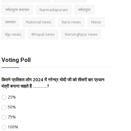
नर्मदापुरम समाचार
Narmadapuram
नर्मदापुरम
समाचार
National news
Itarsi news
News
Bjp news
Bhopal news
Narsinghpur news
Voting Poll
कितने प्रतिशत लोग 2024 में नरेन्द्र मोदी जी को तीसरी बार प्रधान
मंत्री बनाना चाहते हैं ............?
25%
50%
75%
100%