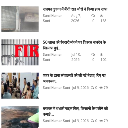
सराफा दुकान में बीती रात चोरों ने किया हाथ साफ
Sunil Kumar
Aug 7,
Soni
2026
0
185
50 लाख की रंगदारी मांगने पर विकास सचदेव के
खिलाफ हुई...
Sunil Kumar
Jul 10,
Soni
2026
0
102
शहर के ढाबा संचालकों की ली गई बैठक, दिए गए
आवश्यक...
Sunil Kumar Soni
Jul 9, 2026
0
79
बरसात में धधकी राइस मिल, किसानों के पसीने की
कमाई...
Sunil Kumar Soni
Jul 9, 2026
0
79